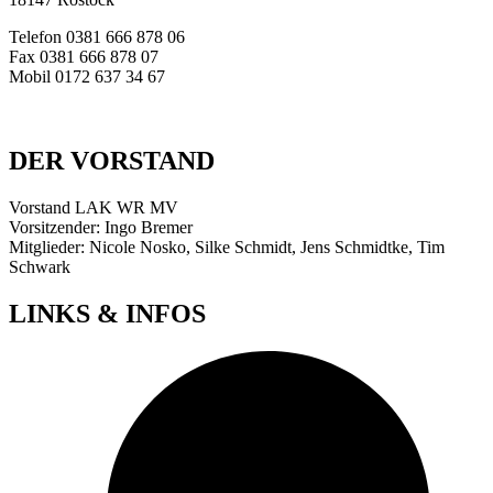
Telefon 0381 666 878 06
Fax 0381 666 878 07
Mobil 0172 637 34 67
E-Mail:
info@werkstattraete-mv.de
DER VORSTAND
Vorstand LAK WR MV
Vorsitzender: Ingo Bremer
Mitglieder: Nicole Nosko, Silke Schmidt, Jens Schmidtke, Tim
Schwark
LINKS & INFOS