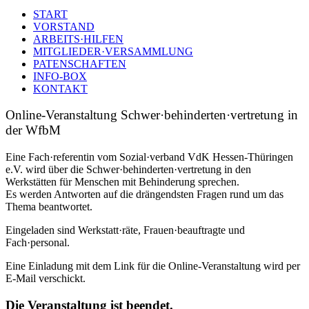
START
VORSTAND
ARBEITS·HILFEN
MITGLIEDER·VERSAMMLUNG
PATENSCHAFTEN
INFO-BOX
KONTAKT
Online-Veranstaltung Schwer·behinderten·vertretung in
der WfbM
Eine Fach·referentin vom Sozial·verband VdK Hessen-Thüringen
e.V. wird über die Schwer·behinderten·vertretung in den
Werkstätten für Menschen mit Behinderung sprechen.
Es werden Antworten auf die drängendsten Fragen rund um das
Thema beantwortet.
Eingeladen sind Werkstatt·räte, Frauen·beauftragte und
Fach·personal.
Eine Einladung mit dem Link für die Online-Veranstaltung wird per
E-Mail verschickt.
Die Veranstaltung ist beendet.