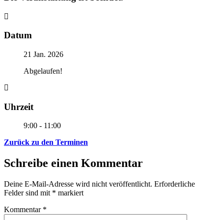
Datum
21 Jan. 2026
Abgelaufen!
Uhrzeit
9:00 - 11:00
Zurück zu den Terminen
Schreibe einen Kommentar
Deine E-Mail-Adresse wird nicht veröffentlicht.
Erforderliche
Felder sind mit
*
markiert
Kommentar
*