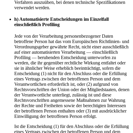
Verfahren auszuüben, bei denen technische Spezifikationen
verwendet werden.
h) Automatisierte Entscheidungen im Einzelfall
einschließlich Profiling
Jede von der Verarbeitung personenbezogener Daten
betroffene Person hat das vom Europäischen Richtlinien- und
Verordnungsgeber gewährte Recht, nicht einer ausschließlich
auf einer automatisierten Verarbeitung — einschließlich
Profiling — beruhenden Entscheidung unterworfen zu
werden, die ihr gegenüber rechtliche Wirkung entfaltet oder
sie in ähnlicher Weise erheblich beeinträchtigt, sofern die
Entscheidung (1) nicht für den Abschluss oder die Erfüllung
eines Vertrags zwischen der betroffenen Person und dem
Verantwortlichen erforderlich ist, oder (2) aufgrund von
Rechtsvorschriften der Union oder der Mitgliedstaaten, denen
der Verantwortliche unterliegt, zulässig ist und diese
Rechtsvorschriften angemessene Maßnahmen zur Wahrung
der Rechte und Freiheiten sowie der berechtigten Interessen
der betroffenen Person enthalten oder (3) mit ausdrücklicher
Einwilligung der betroffenen Person erfolgt.
Ist die Entscheidung (1) für den Abschluss oder die Erfüllung
eines Vertrags zwischen der betroffenen Person und dem