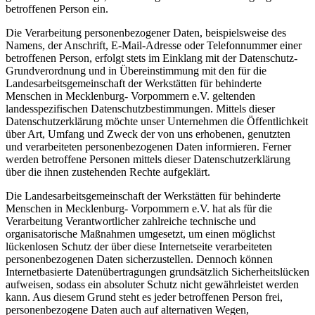
betroffenen Person ein.
Die Verarbeitung personenbezogener Daten, beispielsweise des
Namens, der Anschrift, E-Mail-Adresse oder Telefonnummer einer
betroffenen Person, erfolgt stets im Einklang mit der Datenschutz-
Grundverordnung und in Übereinstimmung mit den für die
Landesarbeitsgemeinschaft der Werkstätten für behinderte
Menschen in Mecklenburg- Vorpommern e.V. geltenden
landesspezifischen Datenschutzbestimmungen. Mittels dieser
Datenschutzerklärung möchte unser Unternehmen die Öffentlichkeit
über Art, Umfang und Zweck der von uns erhobenen, genutzten
und verarbeiteten personenbezogenen Daten informieren. Ferner
werden betroffene Personen mittels dieser Datenschutzerklärung
über die ihnen zustehenden Rechte aufgeklärt.
Die Landesarbeitsgemeinschaft der Werkstätten für behinderte
Menschen in Mecklenburg- Vorpommern e.V. hat als für die
Verarbeitung Verantwortlicher zahlreiche technische und
organisatorische Maßnahmen umgesetzt, um einen möglichst
lückenlosen Schutz der über diese Internetseite verarbeiteten
personenbezogenen Daten sicherzustellen. Dennoch können
Internetbasierte Datenübertragungen grundsätzlich Sicherheitslücken
aufweisen, sodass ein absoluter Schutz nicht gewährleistet werden
kann. Aus diesem Grund steht es jeder betroffenen Person frei,
personenbezogene Daten auch auf alternativen Wegen,