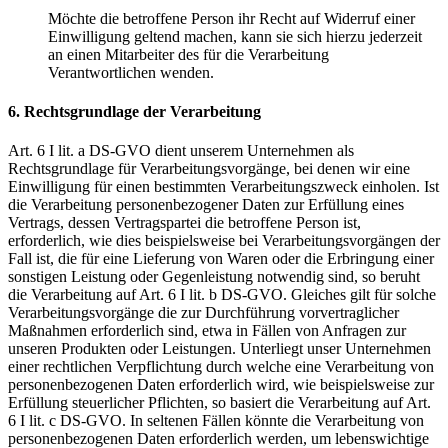
Möchte die betroffene Person ihr Recht auf Widerruf einer
Einwilligung geltend machen, kann sie sich hierzu jederzeit
an einen Mitarbeiter des für die Verarbeitung
Verantwortlichen wenden.
6. Rechtsgrundlage der Verarbeitung
Art. 6 I lit. a DS-GVO dient unserem Unternehmen als
Rechtsgrundlage für Verarbeitungsvorgänge, bei denen wir eine
Einwilligung für einen bestimmten Verarbeitungszweck einholen. Ist
die Verarbeitung personenbezogener Daten zur Erfüllung eines
Vertrags, dessen Vertragspartei die betroffene Person ist,
erforderlich, wie dies beispielsweise bei Verarbeitungsvorgängen der
Fall ist, die für eine Lieferung von Waren oder die Erbringung einer
sonstigen Leistung oder Gegenleistung notwendig sind, so beruht
die Verarbeitung auf Art. 6 I lit. b DS-GVO. Gleiches gilt für solche
Verarbeitungsvorgänge die zur Durchführung vorvertraglicher
Maßnahmen erforderlich sind, etwa in Fällen von Anfragen zur
unseren Produkten oder Leistungen. Unterliegt unser Unternehmen
einer rechtlichen Verpflichtung durch welche eine Verarbeitung von
personenbezogenen Daten erforderlich wird, wie beispielsweise zur
Erfüllung steuerlicher Pflichten, so basiert die Verarbeitung auf Art.
6 I lit. c DS-GVO. In seltenen Fällen könnte die Verarbeitung von
personenbezogenen Daten erforderlich werden, um lebenswichtige