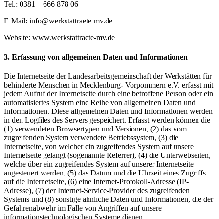
Tel.: 0381 – 666 878 06
E-Mail: info@werkstattraete-mv.de
Website: www.werkstattraete-mv.de
3. Erfassung von allgemeinen Daten und Informationen
Die Internetseite der Landesarbeitsgemeinschaft der Werkstätten für
behinderte Menschen in Mecklenburg- Vorpommern e.V. erfasst mit
jedem Aufruf der Internetseite durch eine betroffene Person oder ein
automatisiertes System eine Reihe von allgemeinen Daten und
Informationen. Diese allgemeinen Daten und Informationen werden
in den Logfiles des Servers gespeichert. Erfasst werden können die
(1) verwendeten Browsertypen und Versionen, (2) das vom
zugreifenden System verwendete Betriebssystem, (3) die
Internetseite, von welcher ein zugreifendes System auf unsere
Internetseite gelangt (sogenannte Referrer), (4) die Unterwebseiten,
welche über ein zugreifendes System auf unserer Internetseite
angesteuert werden, (5) das Datum und die Uhrzeit eines Zugriffs
auf die Internetseite, (6) eine Internet-Protokoll-Adresse (IP-
Adresse), (7) der Internet-Service-Provider des zugreifenden
Systems und (8) sonstige ähnliche Daten und Informationen, die der
Gefahrenabwehr im Falle von Angriffen auf unsere
informationstechnologischen Systeme dienen.