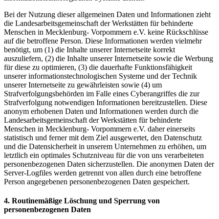
Bei der Nutzung dieser allgemeinen Daten und Informationen zieht
die Landesarbeitsgemeinschaft der Werkstätten für behinderte
Menschen in Mecklenburg- Vorpommern e.V. keine Rückschlüsse
auf die betroffene Person. Diese Informationen werden vielmehr
benötigt, um (1) die Inhalte unserer Internetseite korrekt
auszuliefern, (2) die Inhalte unserer Internetseite sowie die Werbung
für diese zu optimieren, (3) die dauerhafte Funktionsfähigkeit
unserer informationstechnologischen Systeme und der Technik
unserer Internetseite zu gewährleisten sowie (4) um
Strafverfolgungsbehörden im Falle eines Cyberangriffes die zur
Strafverfolgung notwendigen Informationen bereitzustellen. Diese
anonym erhobenen Daten und Informationen werden durch die
Landesarbeitsgemeinschaft der Werkstätten für behinderte
Menschen in Mecklenburg- Vorpommern e.V. daher einerseits
statistisch und ferner mit dem Ziel ausgewertet, den Datenschutz
und die Datensicherheit in unserem Unternehmen zu erhöhen, um
letztlich ein optimales Schutzniveau für die von uns verarbeiteten
personenbezogenen Daten sicherzustellen. Die anonymen Daten der
Server-Logfiles werden getrennt von allen durch eine betroffene
Person angegebenen personenbezogenen Daten gespeichert.
4. Routinemäßige Löschung und Sperrung von
personenbezogenen Daten