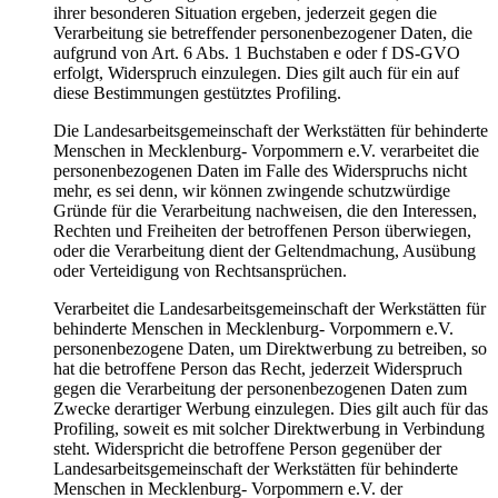
ihrer besonderen Situation ergeben, jederzeit gegen die
Verarbeitung sie betreffender personenbezogener Daten, die
aufgrund von Art. 6 Abs. 1 Buchstaben e oder f DS-GVO
erfolgt, Widerspruch einzulegen. Dies gilt auch für ein auf
diese Bestimmungen gestütztes Profiling.
Die Landesarbeitsgemeinschaft der Werkstätten für behinderte
Menschen in Mecklenburg- Vorpommern e.V. verarbeitet die
personenbezogenen Daten im Falle des Widerspruchs nicht
mehr, es sei denn, wir können zwingende schutzwürdige
Gründe für die Verarbeitung nachweisen, die den Interessen,
Rechten und Freiheiten der betroffenen Person überwiegen,
oder die Verarbeitung dient der Geltendmachung, Ausübung
oder Verteidigung von Rechtsansprüchen.
Verarbeitet die Landesarbeitsgemeinschaft der Werkstätten für
behinderte Menschen in Mecklenburg- Vorpommern e.V.
personenbezogene Daten, um Direktwerbung zu betreiben, so
hat die betroffene Person das Recht, jederzeit Widerspruch
gegen die Verarbeitung der personenbezogenen Daten zum
Zwecke derartiger Werbung einzulegen. Dies gilt auch für das
Profiling, soweit es mit solcher Direktwerbung in Verbindung
steht. Widerspricht die betroffene Person gegenüber der
Landesarbeitsgemeinschaft der Werkstätten für behinderte
Menschen in Mecklenburg- Vorpommern e.V. der