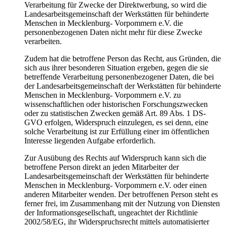
Verarbeitung für Zwecke der Direktwerbung, so wird die
Landesarbeitsgemeinschaft der Werkstätten für behinderte
Menschen in Mecklenburg- Vorpommern e.V. die
personenbezogenen Daten nicht mehr für diese Zwecke
verarbeiten.
Zudem hat die betroffene Person das Recht, aus Gründen, die
sich aus ihrer besonderen Situation ergeben, gegen die sie
betreffende Verarbeitung personenbezogener Daten, die bei
der Landesarbeitsgemeinschaft der Werkstätten für behinderte
Menschen in Mecklenburg- Vorpommern e.V. zu
wissenschaftlichen oder historischen Forschungszwecken
oder zu statistischen Zwecken gemäß Art. 89 Abs. 1 DS-
GVO erfolgen, Widerspruch einzulegen, es sei denn, eine
solche Verarbeitung ist zur Erfüllung einer im öffentlichen
Interesse liegenden Aufgabe erforderlich.
Zur Ausübung des Rechts auf Widerspruch kann sich die
betroffene Person direkt an jeden Mitarbeiter der
Landesarbeitsgemeinschaft der Werkstätten für behinderte
Menschen in Mecklenburg- Vorpommern e.V. oder einen
anderen Mitarbeiter wenden. Der betroffenen Person steht es
ferner frei, im Zusammenhang mit der Nutzung von Diensten
der Informationsgesellschaft, ungeachtet der Richtlinie
2002/58/EG, ihr Widerspruchsrecht mittels automatisierter