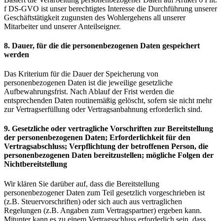
f DS-GVO ist unser berechtigtes Interesse die Durchführung unserer
Geschäftstätigkeit zugunsten des Wohlergehens all unserer
Mitarbeiter und unserer Anteilseigner.
8. Dauer, für die die personenbezogenen Daten gespeichert
werden
Das Kriterium für die Dauer der Speicherung von
personenbezogenen Daten ist die jeweilige gesetzliche
Aufbewahrungsfrist. Nach Ablauf der Frist werden die
entsprechenden Daten routinemäßig gelöscht, sofern sie nicht mehr
zur Vertragserfüllung oder Vertragsanbahnung erforderlich sind.
9. Gesetzliche oder vertragliche Vorschriften zur Bereitstellung
der personenbezogenen Daten; Erforderlichkeit für den
Vertragsabschluss; Verpflichtung der betroffenen Person, die
personenbezogenen Daten bereitzustellen; mögliche Folgen der
Nichtbereitstellung
Wir klären Sie darüber auf, dass die Bereitstellung
personenbezogener Daten zum Teil gesetzlich vorgeschrieben ist
(z.B. Steuervorschriften) oder sich auch aus vertraglichen
Regelungen (z.B. Angaben zum Vertragspartner) ergeben kann.
Mitunter kann es zu einem Vertragsschluss erforderlich sein, dass