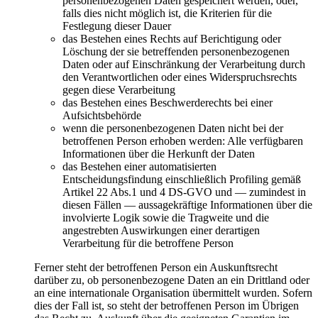
personenbezogenen Daten gespeichert werden, oder,
falls dies nicht möglich ist, die Kriterien für die
Festlegung dieser Dauer
das Bestehen eines Rechts auf Berichtigung oder
Löschung der sie betreffenden personenbezogenen
Daten oder auf Einschränkung der Verarbeitung durch
den Verantwortlichen oder eines Widerspruchsrechts
gegen diese Verarbeitung
das Bestehen eines Beschwerderechts bei einer
Aufsichtsbehörde
wenn die personenbezogenen Daten nicht bei der
betroffenen Person erhoben werden: Alle verfügbaren
Informationen über die Herkunft der Daten
das Bestehen einer automatisierten
Entscheidungsfindung einschließlich Profiling gemäß
Artikel 22 Abs.1 und 4 DS-GVO und — zumindest in
diesen Fällen — aussagekräftige Informationen über die
involvierte Logik sowie die Tragweite und die
angestrebten Auswirkungen einer derartigen
Verarbeitung für die betroffene Person
Ferner steht der betroffenen Person ein Auskunftsrecht
darüber zu, ob personenbezogene Daten an ein Drittland oder
an eine internationale Organisation übermittelt wurden. Sofern
dies der Fall ist, so steht der betroffenen Person im Übrigen