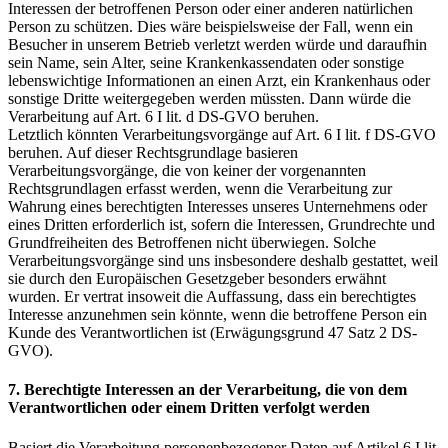
Interessen der betroffenen Person oder einer anderen natürlichen
Person zu schützen. Dies wäre beispielsweise der Fall, wenn ein
Besucher in unserem Betrieb verletzt werden würde und daraufhin
sein Name, sein Alter, seine Krankenkassendaten oder sonstige
lebenswichtige Informationen an einen Arzt, ein Krankenhaus oder
sonstige Dritte weitergegeben werden müssten. Dann würde die
Verarbeitung auf Art. 6 I lit. d DS-GVO beruhen.
Letztlich könnten Verarbeitungsvorgänge auf Art. 6 I lit. f DS-GVO
beruhen. Auf dieser Rechtsgrundlage basieren
Verarbeitungsvorgänge, die von keiner der vorgenannten
Rechtsgrundlagen erfasst werden, wenn die Verarbeitung zur
Wahrung eines berechtigten Interesses unseres Unternehmens oder
eines Dritten erforderlich ist, sofern die Interessen, Grundrechte und
Grundfreiheiten des Betroffenen nicht überwiegen. Solche
Verarbeitungsvorgänge sind uns insbesondere deshalb gestattet, weil
sie durch den Europäischen Gesetzgeber besonders erwähnt
wurden. Er vertrat insoweit die Auffassung, dass ein berechtigtes
Interesse anzunehmen sein könnte, wenn die betroffene Person ein
Kunde des Verantwortlichen ist (Erwägungsgrund 47 Satz 2 DS-
GVO).
7. Berechtigte Interessen an der Verarbeitung, die von dem
Verantwortlichen oder einem Dritten verfolgt werden
Basiert die Verarbeitung personenbezogener Daten auf Artikel 6 I lit.