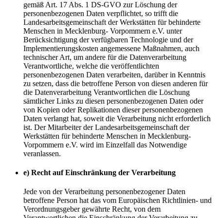
gemäß Art. 17 Abs. 1 DS-GVO zur Löschung der
personenbezogenen Daten verpflichtet, so trifft die
Landesarbeitsgemeinschaft der Werkstätten für behinderte
Menschen in Mecklenburg- Vorpommern e.V. unter
Berücksichtigung der verfügbaren Technologie und der
Implementierungskosten angemessene Maßnahmen, auch
technischer Art, um andere für die Datenverarbeitung
Verantwortliche, welche die veröffentlichten
personenbezogenen Daten verarbeiten, darüber in Kenntnis
zu setzen, dass die betroffene Person von diesen anderen für
die Datenverarbeitung Verantwortlichen die Löschung
sämtlicher Links zu diesen personenbezogenen Daten oder
von Kopien oder Replikationen dieser personenbezogenen
Daten verlangt hat, soweit die Verarbeitung nicht erforderlich
ist. Der Mitarbeiter der Landesarbeitsgemeinschaft der
Werkstätten für behinderte Menschen in Mecklenburg-
Vorpommern e.V. wird im Einzelfall das Notwendige
veranlassen.
e) Recht auf Einschränkung der Verarbeitung
Jede von der Verarbeitung personenbezogener Daten
betroffene Person hat das vom Europäischen Richtlinien- und
Verordnungsgeber gewährte Recht, von dem
Verantwortlichen die Einschränkung der Verarbeitung zu