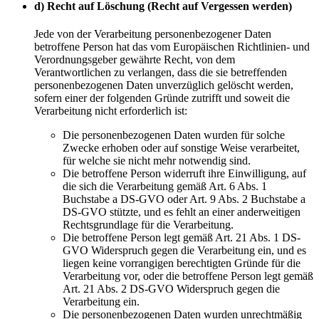
d) Recht auf Löschung (Recht auf Vergessen werden)
Jede von der Verarbeitung personenbezogener Daten
betroffene Person hat das vom Europäischen Richtlinien- und
Verordnungsgeber gewährte Recht, von dem
Verantwortlichen zu verlangen, dass die sie betreffenden
personenbezogenen Daten unverzüglich gelöscht werden,
sofern einer der folgenden Gründe zutrifft und soweit die
Verarbeitung nicht erforderlich ist:
Die personenbezogenen Daten wurden für solche
Zwecke erhoben oder auf sonstige Weise verarbeitet,
für welche sie nicht mehr notwendig sind.
Die betroffene Person widerruft ihre Einwilligung, auf
die sich die Verarbeitung gemäß Art. 6 Abs. 1
Buchstabe a DS-GVO oder Art. 9 Abs. 2 Buchstabe a
DS-GVO stützte, und es fehlt an einer anderweitigen
Rechtsgrundlage für die Verarbeitung.
Die betroffene Person legt gemäß Art. 21 Abs. 1 DS-
GVO Widerspruch gegen die Verarbeitung ein, und es
liegen keine vorrangigen berechtigten Gründe für die
Verarbeitung vor, oder die betroffene Person legt gemäß
Art. 21 Abs. 2 DS-GVO Widerspruch gegen die
Verarbeitung ein.
Die personenbezogenen Daten wurden unrechtmäßig