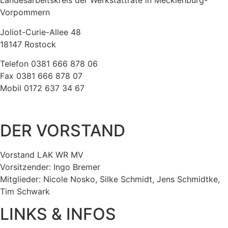
Landesarbeitskreis der Werkstatträte in Mecklenburg-
Vorpommern
Joliot-Curie-Allee 48
18147 Rostock
Telefon 0381 666 878 06
Fax 0381 666 878 07
Mobil 0172 637 34 67
E-Mail:
info@werkstattraete-mv.de
DER VORSTAND
Vorstand LAK WR MV
Vorsitzender: Ingo Bremer
Mitglieder: Nicole Nosko, Silke Schmidt, Jens Schmidtke,
Tim Schwark
LINKS & INFOS