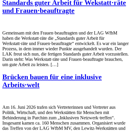
Standards guter Arbeit für Wekstatt·räte
und Frauen·beauftragte
Gemeinsam mit den Frauen·beauftragten und der LAG WfbM
haben die Werkstatt·räte die „Standards guter Arbeit für
Werkstatt·räte und Frauen·beauftragte“ entwickelt. Es war ein langer
Prozess, in dem immer wieder Punkte ausgehandelt wurden. Der
LAK freut sich nun, die fertigen Standards guter Arbeit vorzustellen.
Darin steht: Was Werkstatt·räte und Frauen·beauftragte brauchen,
um gute Arbeit zu leisten. […]
Brücken bauen für eine inklusive
Arbeits·welt
Am 16. Juni 2026 trafen sich Vertreterinnen und Vertreter aus
Politik, Wirtschaft, und den Werkstätten für Menschen mit
Behinderung in Parchim zum „Inklusiven Netzwerk·treffen“.
Insgesamt kamen ca. 160 Menschen zusammen. Organisiert wurde
das Treffen von der LAG WfbM MV, den Lewitz-Werkstätten und