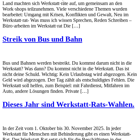
Land machten sich Werkstatt·räte auf, um gemeinsam an den
Work·shops teilzunehmen. Viele verschiedene Themen wurden
bearbeitet: Umgang mit Krisen, Konflikten und Gewalt, Neu im
Werkstatt·rat- Was muss ich wissen Sprechen, Reden Schreiben –
Büro·arbeiten im Werkstatt·rat Die […]
Streik von Bus und Bahn
Bus und Bahnen werden bestreikt. Du kommst darum nicht in die
Werkstatt? Was dann? Du kommst nicht in die Werkstatt. Das ist
nicht deine Schuld. Wichtig: Kein Urlaubstag wird abgezogen. Kein
Geld wird abgezogen. Der Tag zählt als entschuldigtes Fehlen. Die
Werkstatt soll helfen, zum Beispiel: mit Fahrdienst, Mitfahren im
Auto, andere Lösungen finden. Private […]
Dieses Jahr sind Werkstatt-Rats-Wahlen.
In der Zeit vom 1. Oktober bis 30. November 2025. In jeder
Werkstatt für Menschen mit Behinderung gibt es einen Werkstatt-
Rat. Der Werkstatt-Rat setzt sich für die Beschäftigten in der