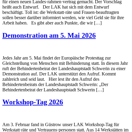
für einen neuen Landes·rahmen·vertrag gemacht. Der Vorschlag
heißt auch Entwurf. Der LAK hat sich mit dem Entwurf
beschäftigt. Toll ist: die Werkstatt·räte und Frauen·beauftragten
sollen besser darüber informiert werden, wie viel Geld sie für ihre
Arbeit haben. Es gibt aber auch Punkte, die wir […]
Demonstration am 5. Mai 2026
Jedes Jahr am 5. Mai findet der Europäische Protesttag zur
Gleichstellung von Menschen mit Behinderung statt. In diesem Jahr
ruft der Behindertenbeirat der Landeshauptstadt Schwerin zu einer
Demonstration auf. Der LAK unterstützt den Aufruf. Kommt
zahlreich und seid laut. Hier lest ihr den Aufruf des
Behindertenbeirats der Landeshauptstadt Schwerin: „Der
Behindertenbeirat der Landeshauptstadt Schwerin […]
Workshop-Tag 2026
Am 3. Februar fand in Güstrow unser LAK Workshop-Tag für
Werkstatt·räte und Vertrauens·personen statt. Aus 14 Werkstätten im