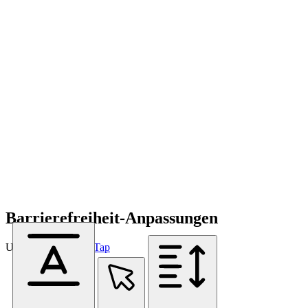
Barrierefreiheit-Anpassungen
Unterstützt von
OneTap