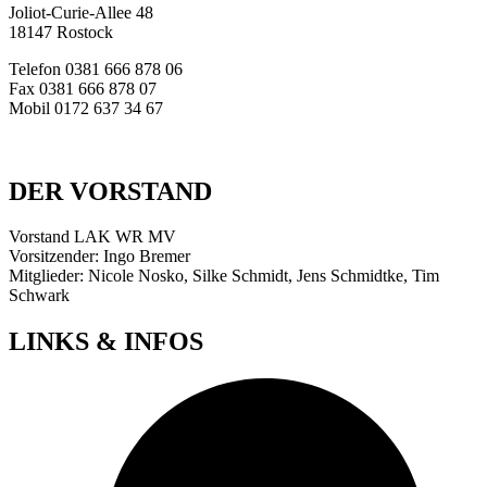
Joliot-Curie-Allee 48
18147 Rostock
Telefon 0381 666 878 06
Fax 0381 666 878 07
Mobil 0172 637 34 67
E-Mail:
info@werkstattraete-mv.de
DER VORSTAND
Vorstand LAK WR MV
Vorsitzender: Ingo Bremer
Mitglieder: Nicole Nosko, Silke Schmidt, Jens Schmidtke, Tim
Schwark
LINKS & INFOS