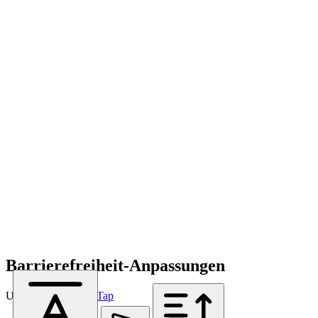
Barrierefreiheit-Anpassungen
Unterstützt von
OneTap