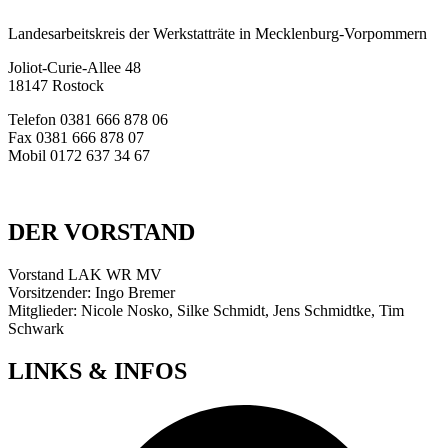
Landesarbeitskreis der Werkstatträte in Mecklenburg-Vorpommern
Joliot-Curie-Allee 48
18147 Rostock
Telefon 0381 666 878 06
Fax 0381 666 878 07
Mobil 0172 637 34 67
E-Mail:
info@werkstattraete-mv.de
DER VORSTAND
Vorstand LAK WR MV
Vorsitzender: Ingo Bremer
Mitglieder: Nicole Nosko, Silke Schmidt, Jens Schmidtke, Tim
Schwark
LINKS & INFOS